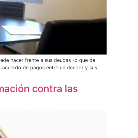
uede hacer frente a sus deudas -o que de
un acuerdo de pagos entre un deudor y sus
mación contra las