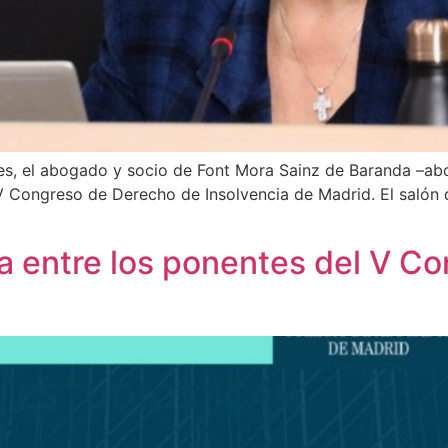
, el abogado y socio de Font Mora Sainz de Baranda –ab
 Congreso de Derecho de Insolvencia de Madrid. El salón 
a entre los ponentes del V C