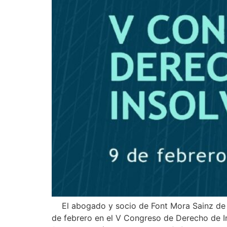
El abogado y socio de Font Mora Sainz de 
de febrero en el V Congreso de Derecho de I