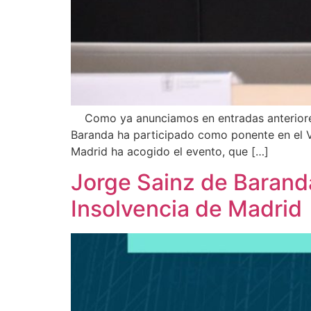
Como ya anunciamos en entradas anteriores
Baranda ha participado como ponente en el V
Madrid ha acogido el evento, que […]
Jorge Sainz de Barand
Insolvencia de Madrid