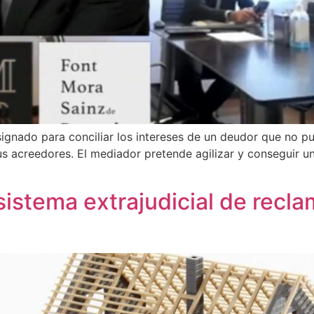
ignado para conciliar los intereses de un deudor que no p
us acreedores. El mediador pretende agilizar y conseguir 
sistema extrajudicial de recla