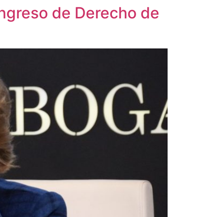
ongreso de Derecho de