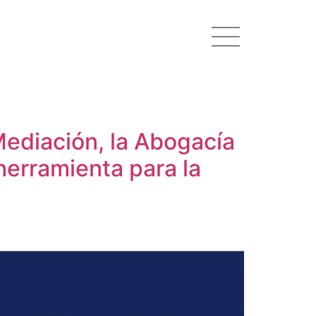
Mediación, la Abogacía
erramienta para la