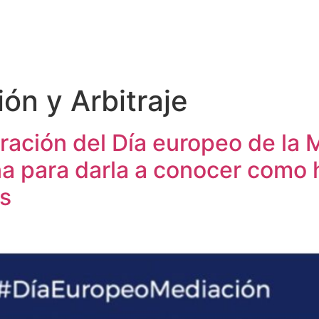
ón y Arbitraje
ración del Día europeo de la 
 para darla a conocer como h
os