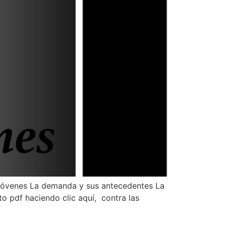
 jóvenes La demanda y sus antecedentes La
 pdf haciendo clic aquí, contra las