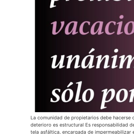
La comunidad de propietarios debe hacerse ca
deterioro es estructural Es responsabilidad d
tela asfáltica, encargada de impermeabilizar 