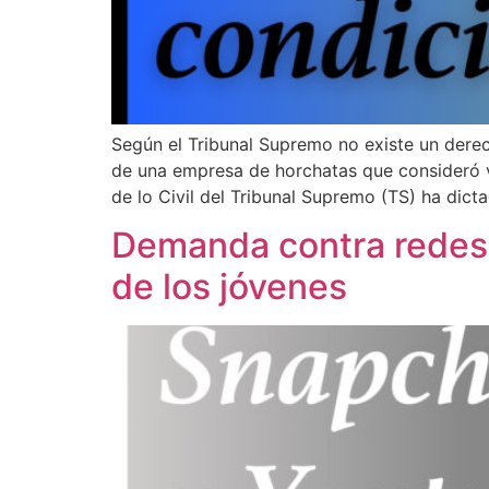
Según el Tribunal Supremo no existe un dere
de una empresa de horchatas que consideró v
de lo Civil del Tribunal Supremo (TS) ha dict
Demanda contra redes s
de los jóvenes