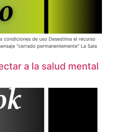
as condiciones de uso Desestima el recurso
 mensaje “cerrado permanentemente” La Sala
ctar a la salud mental