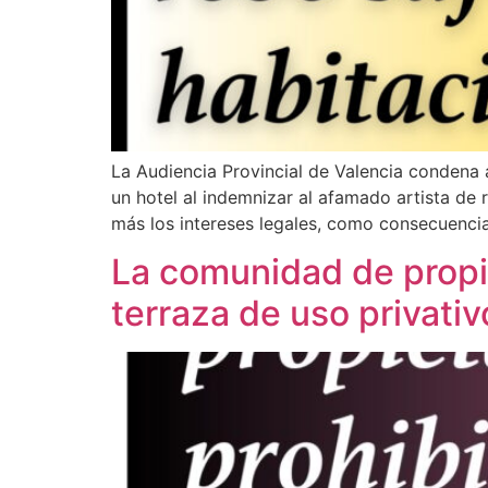
La Audiencia Provincial de Valencia condena 
un hotel al indemnizar al afamado artista de
más los intereses legales, como consecuencia
La comunidad de propi
terraza de uso privativo