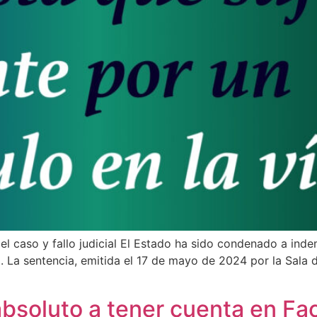
del caso y fallo judicial El Estado ha sido condenado a in
a. La sentencia, emitida el 17 de mayo de 2024 por la Sala 
absoluto a tener cuenta en Fa