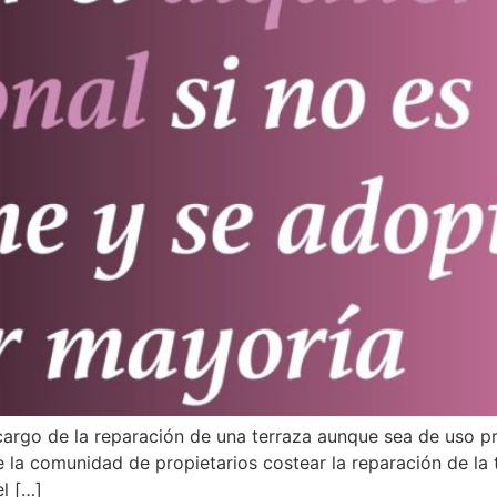
rgo de la reparación de una terraza aunque sea de uso priv
e la comunidad de propietarios costear la reparación de la 
el […]