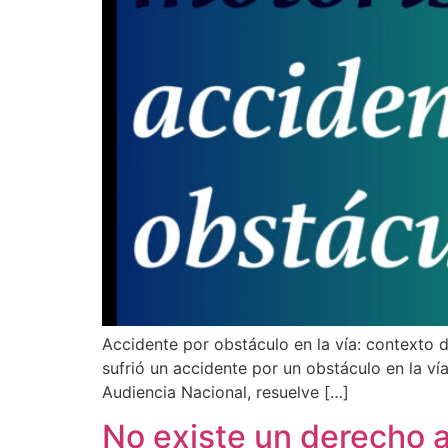
How can we help you?
Accidente por obstáculo en la vía: contexto 
sufrió un accidente por un obstáculo en la ví
Audiencia Nacional, resuelve […]
No existe un derecho 