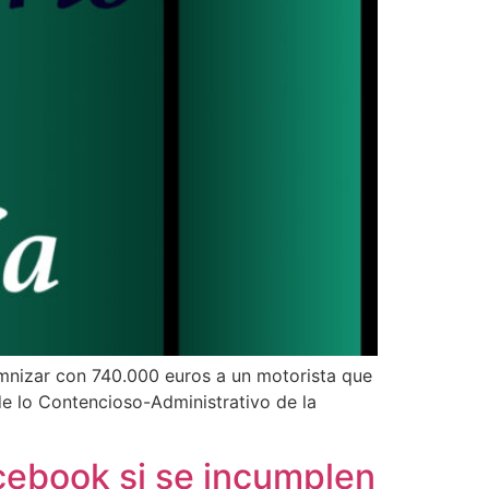
demnizar con 740.000 euros a un motorista que
de lo Contencioso-Administrativo de la
cebook si se incumplen