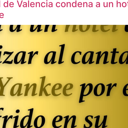
l de Valencia condena a un hot
e