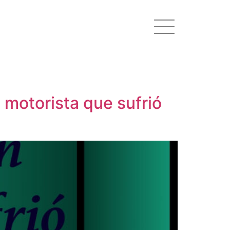
 motorista que sufrió