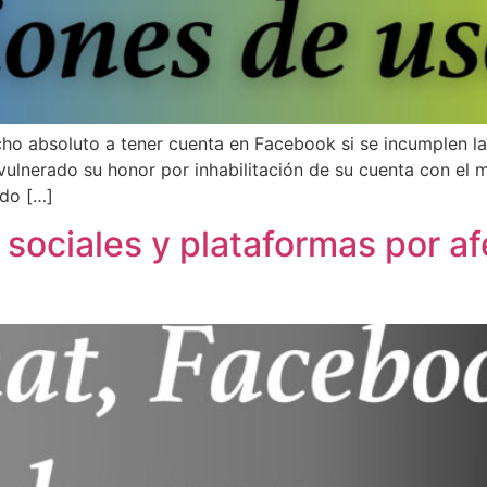
cho absoluto a tener cuenta en Facebook si se incumplen l
ulnerado su honor por inhabilitación de su cuenta con el
ado […]
ociales y plataformas por afe