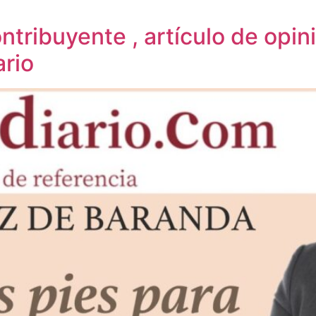
ontribuyente , artículo de opi
ario