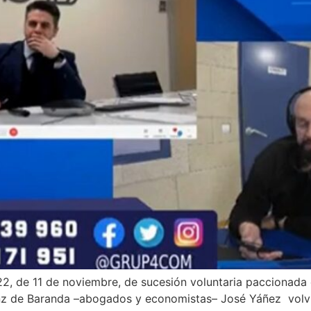
2, de 11 de noviembre, de sucesión voluntaria paccionada o 
nz de Baranda –abogados y economistas– José Yáñez volvió