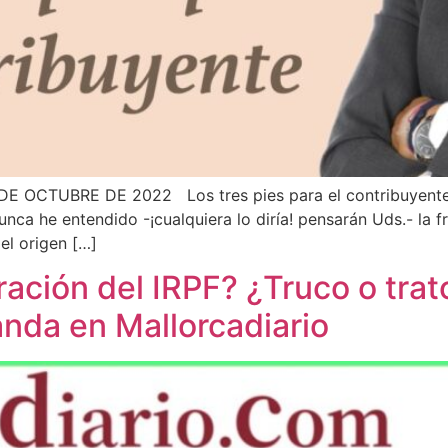
 OCTUBRE DE 2022 Los tres pies para el contribuyente
he entendido -¡cualquiera lo diría! pensarán Uds.- la fra
el origen […]
ación del IRPF? ¿Truco o trato
nda en Mallorcadiario