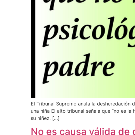
How can we help you?
El Tribunal Supremo anula la desheredación d
una niña El alto tribunal señala que “no es la
su niñez, […]
No es causa válida de 