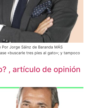
 Por Jorge Sáinz de Baranda MÁS
se «buscarle tres pies al gato»; y tampoco
? , artículo de opinión