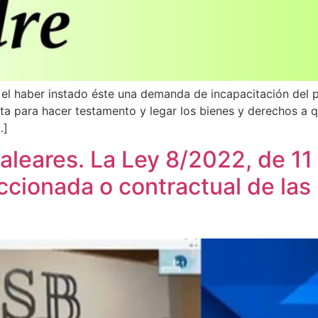
 el haber instado éste una demanda de incapacitación del 
ta para hacer testamento y legar los bienes y derechos a qu
…]
aleares. La Ley 8/2022, de 11
cionada o contractual de las I