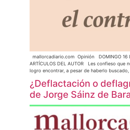
mallorcadiario.com Opinión DOMINGO 16 DE
ARTÍCULOS DEL AUTOR Les confieso que nunca 
logro encontrar, a pesar de haberlo buscado, 
¿Deflactación o deflagr
de Jorge Sáinz de Bara