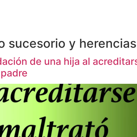
 sucesorio y herencias
ación de una hija al acredita
 padre