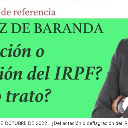
OCTUBRE DE 2022 ¿Deflactación o deflagración del IRPF