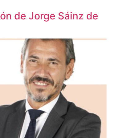
nión de Jorge Sáinz de